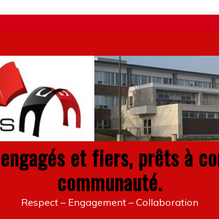
engagés et fiers, prêts à co
communauté.
Respect – Engagement – Collaboration