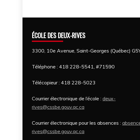
ÉCOLE DES DEUX-RIVES
3300, 10e Avenue, Saint-Georges (Québec) G5
Téléphone : 418 228-5541, #71590
Télécopieur : 418 228-5023
Courrier électronique de l’école :
deux-
rives@cssbe.gouv.qc.ca
Courrier électronique pour les absences :
absence
rives
@cssbe.gouv.qc.ca