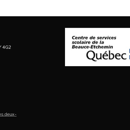
Y 4G2
s.deux-