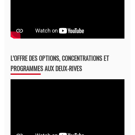
L’OFFRE DES OPTIONS, CONCENTRATIONS ET
PROGRAMMES AUX DEUX-RIVES