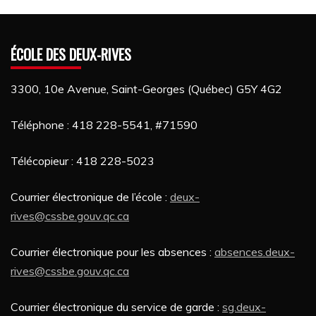
ÉCOLE DES DEUX-RIVES
3300, 10e Avenue, Saint-Georges (Québec) G5Y 4G2
Téléphone : 418 228-5541, #71590
Télécopieur : 418 228-5023
Courrier électronique de l’école :
deux-
rives@cssbe.gouv.qc.ca
Courrier électronique pour les absences :
absences.deux-
rives
@cssbe.gouv.qc.ca
Courrier électronique du service de garde :
sg.deux-