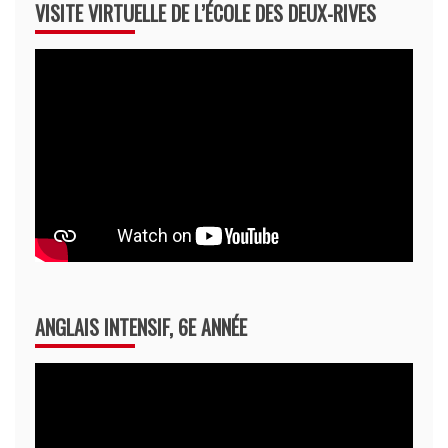
VISITE VIRTUELLE DE L’ÉCOLE DES DEUX-RIVES
ANGLAIS INTENSIF, 6E ANNÉE