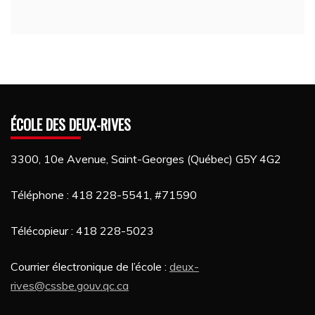
ÉCOLE DES DEUX-RIVES
3300, 10e Avenue, Saint-Georges (Québec) G5Y 4G2
Téléphone : 418 228-5541, #71590
Télécopieur : 418 228-5023
Courrier électronique de l’école :
deux-
rives@cssbe.gouv.qc.ca