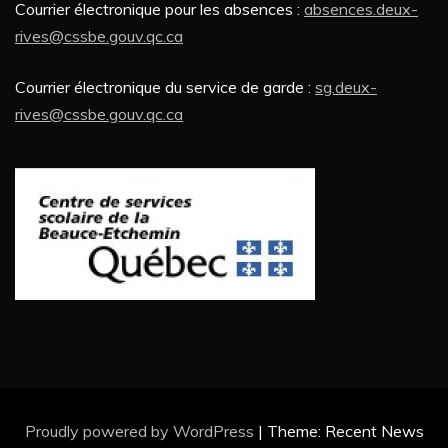
Courrier électronique pour les absences :
absences.deux-
rives
@cssbe.gouv.qc.ca
Courrier électronique du service de garde :
sg.deux-
rives
@cssbe.gouv.qc.ca
Proudly powered by WordPress
|
Theme: Recent News