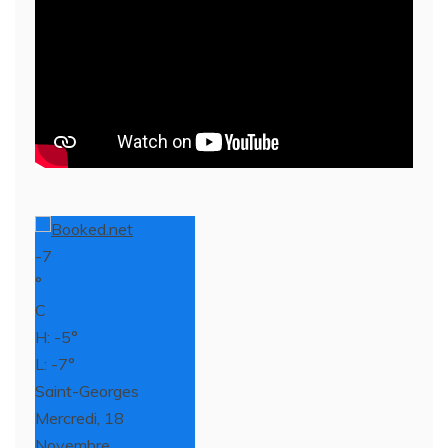
-7
°
C
H: -5°
L: -7°
Saint-Georges
Mercredi, 18
Novembre