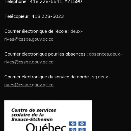
Téléphone : 418 228-5541, #71590
Télécopieur : 418 228-5023
Courrier électronique de l’école :
deux-
rives@cssbe.gouv.qc.ca
Courrier électronique pour les absences :
absences.deux-
rives
@cssbe.gouv.qc.ca
Courrier électronique du service de garde :
sg.deux-
rives
@cssbe.gouv.qc.ca